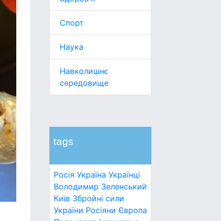
Спорт
Наука
Навколишнє
середовище
tags
Росія
Україна
Українці
Володимир Зеленський
Київ
Збройні сили
України
Росіяни
Європа