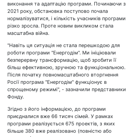
виконання та адаптацію програми. Починаючи з
2021 року, обстановка поступово почала
нормалізуватися, і кількість учасників програми
різко зросла. Проте новим викликом стала
масштабна війна.
"Навіть ця ситуація не стала перешкодою для
роботи програми "Енергодім". Ми ініціювали
безперервну трансформацію, щоб зробити її
більш ефективною, зручною та функціональною.
Після початку повномасштабного вторгнення
Росії програма "Енергодім" функціонує в
спрощеному режимі", - зазначили представники
Фонду.
Згідно з його інформацією, до програми
приєдналися вже 66 тисяч сімей. У рамках
програми реалізується 675 проектів, з яких
більше 380 вже реалізовано (повністю або