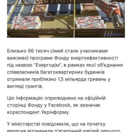
Близько 66 тисяч сімей стали учасниками
важливої програми Фонду енергоефективності
під назвою "Енергодім", в рамках якої об'єднання
співвласників багатоквартирних будинків
отримали приблизно 1,5 мільярда гривень у
вигляді грантів.
Цю інформацію оприлюднено на офіційній
сторінці Фонду у Facebook, як зазначає
кореспондент Укрінформу.
У міністерстві повідомили, що на початку
вересня відзначили п'ятирічний ювілей першого