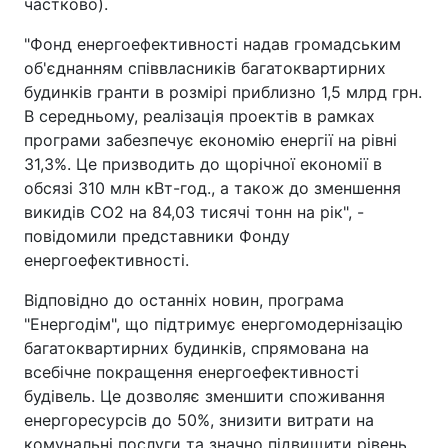
частково).
"Фонд енергоефективності надав громадським
об'єднанням співвласників багатоквартирних
будинків гранти в розмірі приблизно 1,5 млрд грн.
В середньому, реалізація проектів в рамках
програми забезпечує економію енергії на рівні
31,3%. Це призводить до щорічної економії в
обсязі 310 млн кВт-год., а також до зменшення
викидів CO2 на 84,03 тисячі тонн на рік", -
повідомили представники Фонду
енергоефективності.
Відповідно до останніх новин, програма
"Енергодім", що підтримує енергомодернізацію
багатоквартирних будинків, спрямована на
всебічне покращення енергоефективності
будівель. Це дозволяє зменшити споживання
енергоресурсів до 50%, знизити витрати на
комунальні послуги та значно підвищити рівень