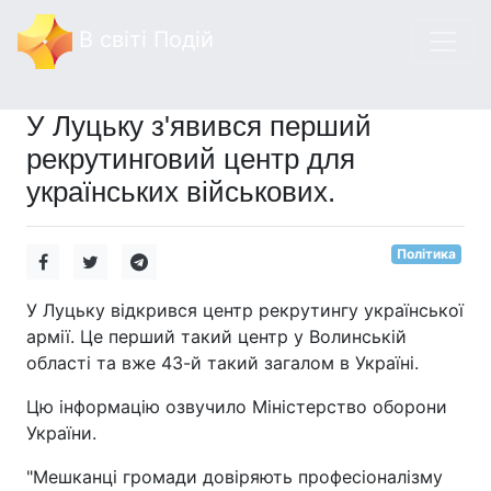
В світі Подій
У Луцьку з'явився перший
рекрутинговий центр для
українських військових.
Політика
У Луцьку відкрився центр рекрутингу української
армії. Це перший такий центр у Волинській
області та вже 43-й такий загалом в Україні.
Цю інформацію озвучило Міністерство оборони
України.
"Мешканці громади довіряють професіоналізму