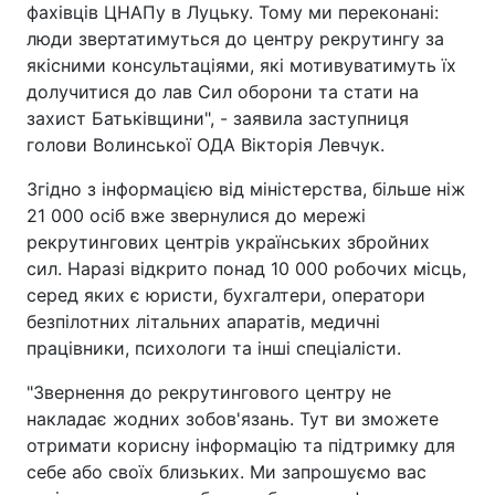
фахівців ЦНАПу в Луцьку. Тому ми переконані:
люди звертатимуться до центру рекрутингу за
якісними консультаціями, які мотивуватимуть їх
долучитися до лав Сил оборони та стати на
захист Батьківщини", - заявила заступниця
голови Волинської ОДА Вікторія Левчук.
Згідно з інформацією від міністерства, більше ніж
21 000 осіб вже звернулися до мережі
рекрутингових центрів українських збройних
сил. Наразі відкрито понад 10 000 робочих місць,
серед яких є юристи, бухгалтери, оператори
безпілотних літальних апаратів, медичні
працівники, психологи та інші спеціалісти.
"Звернення до рекрутингового центру не
накладає жодних зобов'язань. Тут ви зможете
отримати корисну інформацію та підтримку для
себе або своїх близьких. Ми запрошуємо вас