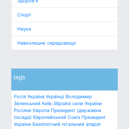
Здоров'я
Спорт
Наука
Навколишнє середовище
tags
Росія
Україна
Українці
Володимир
Зеленський
Київ
Збройні сили України
Росіяни
Європа
Президент (державна
посада)
Європейський Союз
Президент
України
Безпілотний літальний апарат