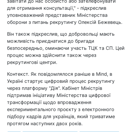
завітати до нас особисто або зателефонувати
для отримання консультації," - підкреслив
уповноважений представник Міністерства
оборони з питань рекрутингу Олексій Бежевець.
Він також підкреслив, що добровольці мають
можливість приєднатися до бригади
безпосередньо, оминаючи участь ТЦК та СП. Цей
процес можна здійснити також через
рекрутингові центри.
Контекст. Як повідомлялося раніше в Mind, в
Україні стартує цифровий процес рекрутингу
через платформу "Дія". Кабінет Міністрів
підтримав ініціативу Міністерства цифрової
трансформації щодо впровадження
експериментального проєкту з електронного
підбору кадрів для українців, який триватиме
протягом наступних двох років.