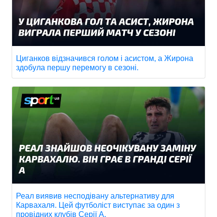
Циганков відзначився голом і асистом, а Жирона
здобула першу перемогу в сезоні.
Реал виявив несподівану альтернативу для
Карвахаля. Цей футболіст виступає за один з
провідних клубів Серії А.