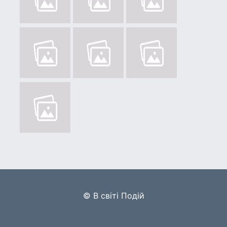
© В світі Подій