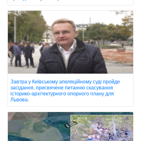
Завтра у Київському апеляційному суді пройде
засідання, присвячене питанню скасування
історико-архітектурного опорного плану для
Львова.