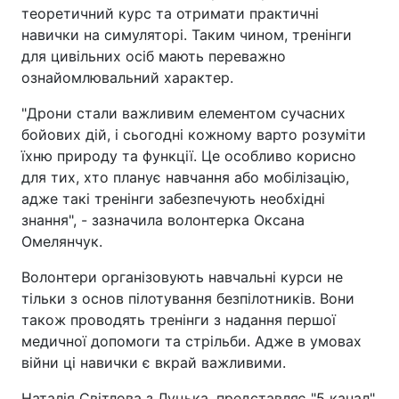
теоретичний курс та отримати практичні
навички на симуляторі. Таким чином, тренінги
для цивільних осіб мають переважно
ознайомлювальний характер.
"Дрони стали важливим елементом сучасних
бойових дій, і сьогодні кожному варто розуміти
їхню природу та функції. Це особливо корисно
для тих, хто планує навчання або мобілізацію,
адже такі тренінги забезпечують необхідні
знання", - зазначила волонтерка Оксана
Омелянчук.
Волонтери організовують навчальні курси не
тільки з основ пілотування безпілотників. Вони
також проводять тренінги з надання першої
медичної допомоги та стрільби. Адже в умовах
війни ці навички є вкрай важливими.
Наталія Світлова з Луцька, представляє "5 канал".