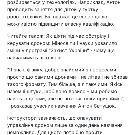
розбирається у технологіях. Наприклад, Антон
проводить заняття для дітей у гуртку
робототехніки. Він вважає це своєрідною
можливістю підвищити власну кваліфікацію.
Читайте також: Як діяти під час обстрілу і
керувати дроном: Міносвіти і науки ухвалило
зміни у програмі "Захист України" - чому ще
навчатимуть школярів.
"Я знаю фізику, добре знайомий з процесами,
просто що самими дронами - не літав і не збирав
такого формату. Тим більше, з літаючими. Якісь
наземні штуки, щоб воно возило - ми робимо
навіть із дітьми, але не літаючі, поки принаймні",
- розказав учасник навчання Антон Євтушок.
Інструктори зазначають, що опанувати
управління дроном лише за один день навчання
неможливо. Для цього потрібно пройти