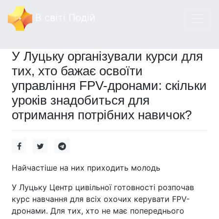
В світі Подій
У Луцьку організували курси для
тих, хто бажає освоїти
управління FPV-дронами: скільки
уроків знадобиться для
отримання потрібних навичок?
Найчастіше на них приходить молодь
У Луцьку Центр цивільної готовності розпочав
курс навчання для всіх охочих керувати FPV-
дронами. Для тих, хто не має попереднього