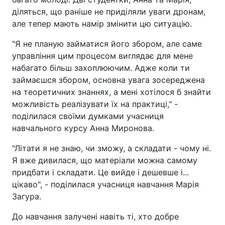
діляться, що раніше не приділяли уваги дронам,
але тепер мають намір змінити цю ситуацію.
"Я не планую займатися його збором, але саме
управління цим процесом виглядає для мене
набагато більш захоплюючим. Адже коли ти
займаєшся збором, основна увага зосереджена
на теоретичних знаннях, а мені хотілося б знайти
можливість реалізувати їх на практиці," -
поділилася своїми думками учасниця
навчального курсу Анна Миронова.
"Літати я не знаю, чи зможу, а складати - чому ні.
Я вже дивилася, що матеріали можна самому
придбати і складати. Це вийде і дешевше і...
цікаво", - поділилася учасниця навчання Марія
Загура.
До навчання залучені навіть ті, хто добре