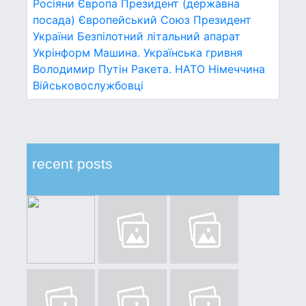
Росіяни
Європа
Президент (державна
посада)
Європейський Союз
Президент
України
Безпілотний літальний апарат
Укрінформ
Машина.
Українська гривня
Володимир Путін
Ракета.
НАТО
Німеччина
Військовослужбовці
recent posts