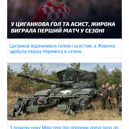
Циганков відзначився голом і асистом, а Жирона
здобула першу перемогу в сезоні.
З початку року Міністерство оборони допустило до