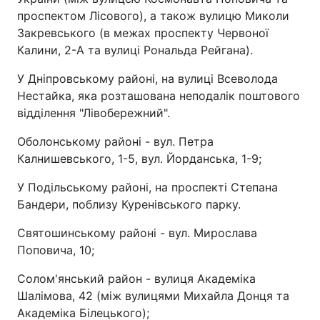
проспектом Лісового), а також вулицю Миколи
Закревського (в межах проспекту Червоної
Калини, 2-А та вулиці Рональда Рейгана).
У Дніпровському районі, на вулиці Всеволода
Нестайка, яка розташована неподалік поштового
відділення "Лівобережний".
Оболонському районі - вул. Петра
Калнишевського, 1-5, вул. Йорданська, 1-9;
У Подільському районі, на проспекті Степана
Бандери, поблизу Куренівського парку.
Святошинському районі - вул. Мирослава
Поповича, 10;
Солом'янський район - вулиця Академіка
Шалімова, 42 (між вулицями Михайла Донця та
Академіка Білецького);