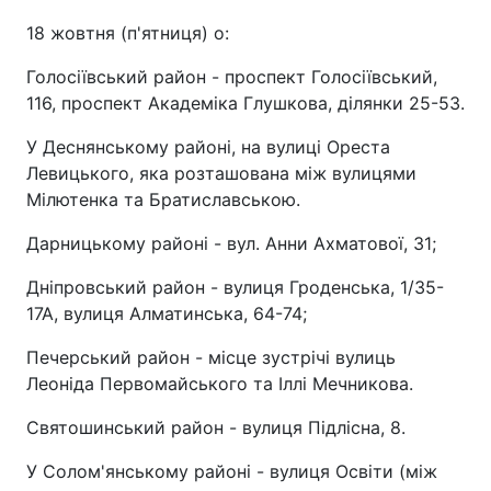
18 жовтня (п'ятниця) о:
Голосіївський район - проспект Голосіївський,
116, проспект Академіка Глушкова, ділянки 25-53.
У Деснянському районі, на вулиці Ореста
Левицького, яка розташована між вулицями
Мілютенка та Братиславською.
Дарницькому районі - вул. Анни Ахматової, 31;
Дніпровський район - вулиця Гроденська, 1/35-
17А, вулиця Алматинська, 64-74;
Печерський район - місце зустрічі вулиць
Леоніда Первомайського та Іллі Мечникова.
Святошинський район - вулиця Підлісна, 8.
У Солом'янському районі - вулиця Освіти (між