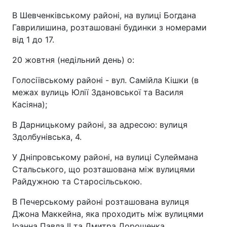
В Шевченківському районі, на вулиці Богдана
Гаврилишина, розташовані будинки з номерами
від 1 до 17.
20 жовтня (недільний день) о:
Голосіївському районі - вул. Самійла Кішки (в
межах вулиць Юлії Здановської та Василя
Касіяна);
В Дарницькому районі, за адресою: вулиця
Здолбунівська, 4.
У Дніпровському районі, на вулиці Сулеймана
Стальського, що розташована між вулицями
Райдужною та Старосільською.
В Печерському районі розташована вулиця
Джона Маккейна, яка проходить між вулицями
Іоанна Павла II та Дмитра Дорошенка.