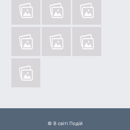
© В світі Подій