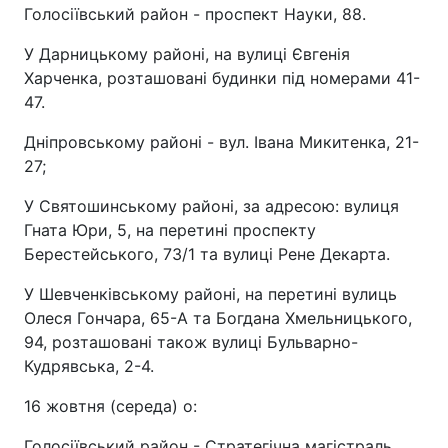
Голосіївський район - проспект Науки, 88.
У Дарницькому районі, на вулиці Євгенія
Харченка, розташовані будинки під номерами 41-
47.
Дніпровському районі - вул. Івана Микитенка, 21-
27;
У Святошинському районі, за адресою: вулиця
Гната Юри, 5, на перетині проспекту
Берестейського, 73/1 та вулиці Рене Декарта.
У Шевченківському районі, на перетині вулиць
Олеся Гончара, 65-А та Богдана Хмельницького,
94, розташовані також вулиці Бульварно-
Кудрявська, 2-4.
16 жовтня (середа) о:
Голосіївський район - Стратегічна магістраль