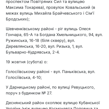
проспектом Повітряних Сил та вулицею
Максима Токарева), провулок Ковальський (в
межах вулиць Михайла Брайчевського і Сім'ї
Бродських);
Шевченківському районі - ріг вулиць Олеся
Гончара, 65-А та Богдана Хмельницького, 94, вул.
Ружинська, 16-18 (біля скверу), вул.
Деревлянська, 16-20, вул. Ризька, 1, вул.
Бульварно-Кудрявська, 2-4.
19 жовтня (субота) о:
Голосіївському районі - вул. Паньківська, вул.
Голосіївська, 4-10;
У Дарницькому районі, по вулиці Ревуцького,
поруч з будинком № 27.
Деснянський район охоплює вулицю Кубанської
України (між вулицею Космонавта Поповича та