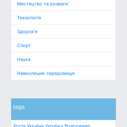
Мистецтво та розваги
Технологія
Здоров'я
Спорт
Наука
Навколишнє середовище
tags
Росія
Україна
Українці
Володимир