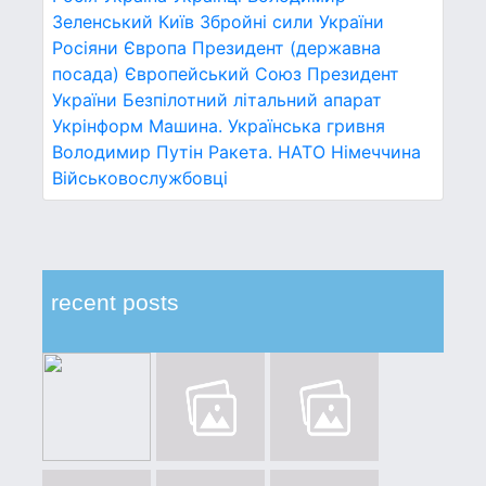
Зеленський
Київ
Збройні сили України
Росіяни
Європа
Президент (державна
посада)
Європейський Союз
Президент
України
Безпілотний літальний апарат
Укрінформ
Машина.
Українська гривня
Володимир Путін
Ракета.
НАТО
Німеччина
Військовослужбовці
recent posts