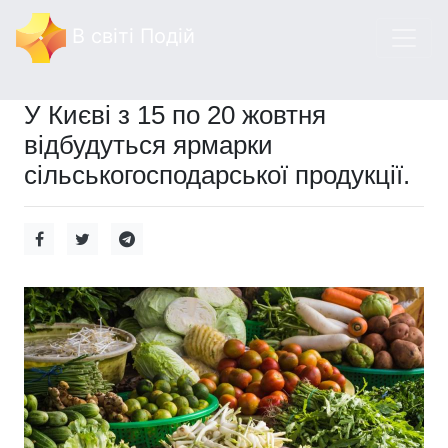
В світі Подій
У Києві з 15 по 20 жовтня
відбудуться ярмарки
сільськогосподарської продукції.