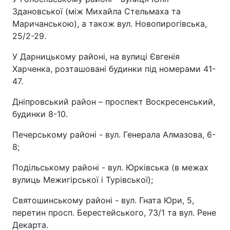
Здановської (між Михайла Стельмаха та
Маричанською), а також вул. Новопирогівська,
25/2-29.
У Дарницькому районі, на вулиці Євгенія
Харченка, розташовані будинки під номерами 41-
47.
Дніпровський район – проспект Воскресенський,
будинки 8-10.
Печерському районі - вул. Генерала Алмазова, 6-
8;
Подільському районі - вул. Юрківська (в межах
вулиць Межигірської і Турівської);
Святошинському районі - вул. Гната Юри, 5,
перетин просп. Берестейського, 73/1 та вул. Рене
Декарта.