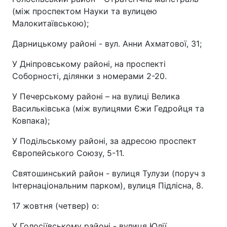
(між проспектом Науки та вулицею
Малокитаївською);
Дарницькому районі - вул. Анни Ахматової, 31;
У Дніпровському районі, на проспекті
Соборності, ділянки з номерами 2-20.
У Печерському районі – на вулиці Велика
Васильківська (між вулицями Єжи Гедройця та
Ковпака);
У Подільському районі, за адресою проспект
Європейського Союзу, 5-11.
Святошинський район - вулиця Тулузи (поруч з
Інтернаціональним парком), вулиця Підлісна, 8.
17 жовтня (четвер) о:
У Голосіївському районі - вулиця Юлії