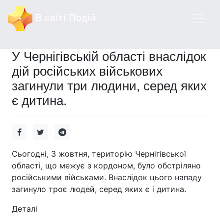
В світі Подій
У Чернігівській області внаслідок
дій російських військових
загинули три людини, серед яких
є дитина.
Сьогодні, 3 жовтня, територію Чернігівської
області, що межує з кордоном, було обстріляно
російськими військами. Внаслідок цього нападу
загинуло троє людей, серед яких є і дитина.
Деталі