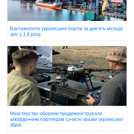
Вантажопотік українських портів за дев'ять місяців
зріс у 1,8 разу.
Міністерство оборони продемонструвало
закордонним партнерам сучасні зразки української
зброї.