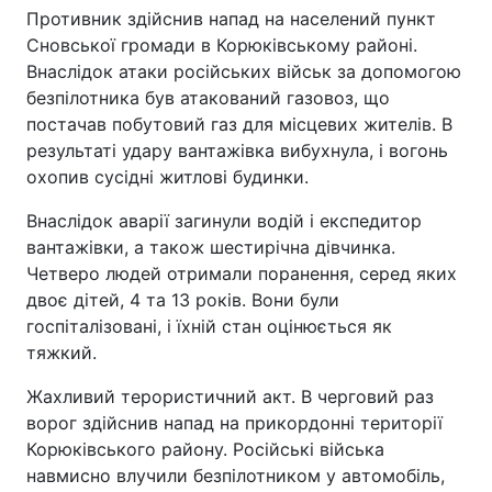
Противник здійснив напад на населений пункт
Сновської громади в Корюківському районі.
Внаслідок атаки російських військ за допомогою
безпілотника був атакований газовоз, що
постачав побутовий газ для місцевих жителів. В
результаті удару вантажівка вибухнула, і вогонь
охопив сусідні житлові будинки.
Внаслідок аварії загинули водій і експедитор
вантажівки, а також шестирічна дівчинка.
Четверо людей отримали поранення, серед яких
двоє дітей, 4 та 13 років. Вони були
госпіталізовані, і їхній стан оцінюється як
тяжкий.
Жахливий терористичний акт. В черговий раз
ворог здійснив напад на прикордонні території
Корюківського району. Російські війська
навмисно влучили безпілотником у автомобіль,