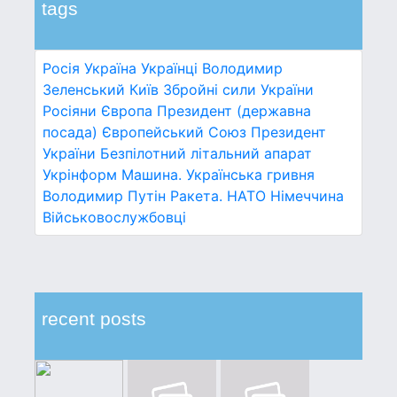
tags
Росія
Україна
Українці
Володимир
Зеленський
Київ
Збройні сили України
Росіяни
Європа
Президент (державна
посада)
Європейський Союз
Президент
України
Безпілотний літальний апарат
Укрінформ
Машина.
Українська гривня
Володимир Путін
Ракета.
НАТО
Німеччина
Військовослужбовці
recent posts