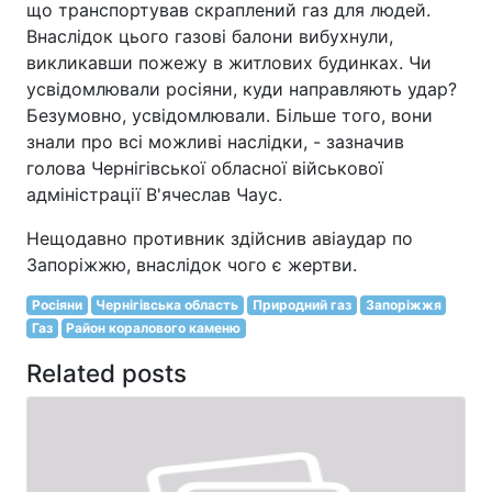
що транспортував скраплений газ для людей.
Внаслідок цього газові балони вибухнули,
викликавши пожежу в житлових будинках. Чи
усвідомлювали росіяни, куди направляють удар?
Безумовно, усвідомлювали. Більше того, вони
знали про всі можливі наслідки, - зазначив
голова Чернігівської обласної військової
адміністрації В'ячеслав Чаус.
Нещодавно противник здійснив авіаудар по
Запоріжжю, внаслідок чого є жертви.
Росіяни
Чернігівська область
Природний газ
Запоріжжя
Газ
Район коралового каменю
Related posts