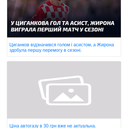
Циганков відзначився голом і асистом, а Жирона
здобула першу перемогу в сезоні.
Ціна автогазу в 30 грн вже не актуальна.