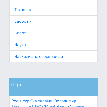
Технологія
Здоров'я
Спорт
Наука
Навколишнє середовище
tags
Росія
Україна
Українці
Володимир
Зеленський
Київ
Збройні сили України