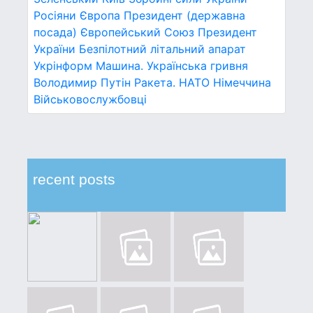
Росіяни
Європа
Президент (державна
посада)
Європейський Союз
Президент
України
Безпілотний літальний апарат
Укрінформ
Машина.
Українська гривня
Володимир Путін
Ракета.
НАТО
Німеччина
Військовослужбовці
recent posts