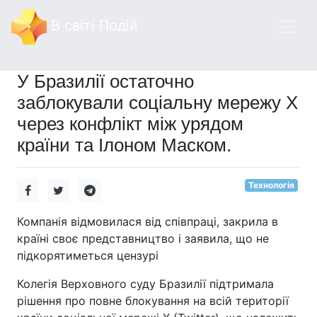
В світі Подій
У Бразилії остаточно
заблокували соціальну мережу Х
через конфлікт між урядом
країни та Ілоном Маском.
Технологія
Компанія відмовилася від співпраці, закрила в
країні своє представництво і заявила, що не
підкорятиметься цензурі
Колегія Верховного суду Бразилії підтримала
рішення про повне блокування на всій території