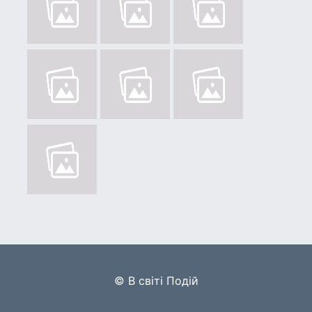
© В світі Подій