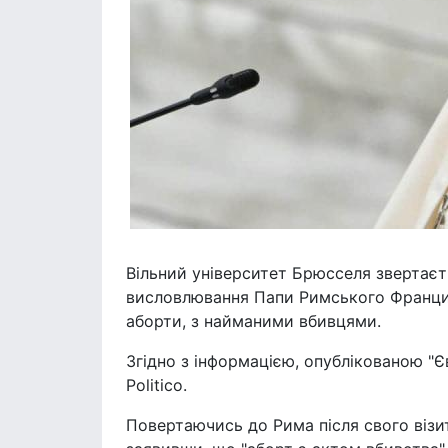
Вільний університет Брюсселя звертаєть
висловлювання Папи Римського Францис
аборти, з найманими вбивцями.
Згідно з інформацією, опублікованою "
Politico.
Повертаючись до Рима після свого візи