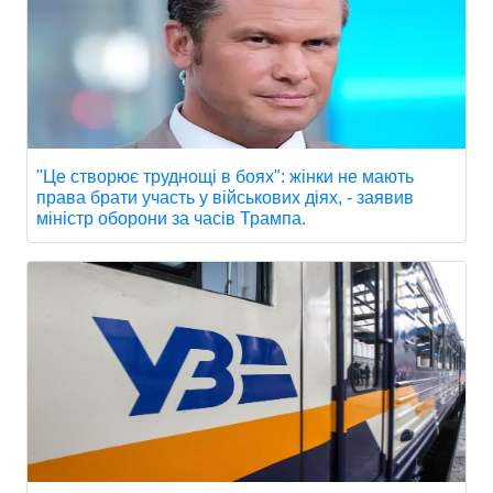
"Це створює труднощі в боях": жінки не мають
права брати участь у військових діях, - заявив
міністр оборони за часів Трампа.