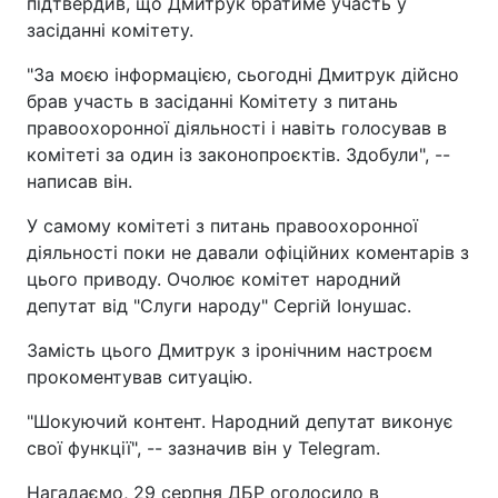
підтвердив, що Дмитрук братиме участь у
засіданні комітету.
"За моєю інформацією, сьогодні Дмитрук дійсно
брав участь в засіданні Комітету з питань
правоохоронної діяльності і навіть голосував в
комітеті за один із законопроєктів. Здобули", --
написав він.
У самому комітеті з питань правоохоронної
діяльності поки не давали офіційних коментарів з
цього приводу. Очолює комітет народний
депутат від "Слуги народу" Сергій Іонушас.
Замість цього Дмитрук з іронічним настроєм
прокоментував ситуацію.
"Шокуючий контент. Народний депутат виконує
свої функції", -- зазначив він у Telegram.
Нагадаємо, 29 серпня ДБР оголосило в