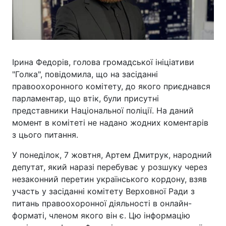
Ірина Федорів, голова громадської ініціативи
"Голка", повідомила, що на засіданні
правоохоронного комітету, до якого приєднався
парламентар, що втік, були присутні
представники Національної поліції. На даний
момент в комітеті не надано жодних коментарів
з цього питання.
У понеділок, 7 жовтня, Артем Дмитрук, народний
депутат, який наразі перебуває у розшуку через
незаконний перетин українського кордону, взяв
участь у засіданні комітету Верховної Ради з
питань правоохоронної діяльності в онлайн-
форматі, членом якого він є. Цю інформацію