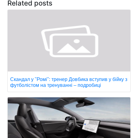
Related posts
Скандал у "Ромі": тренер Довбика вступив у бійку з
футболістом на тренуванні – подробиці