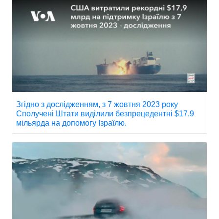
Згідно з дослідженням, з 7 жовтня 2023 року
Сполучені Штати виділили безпрецедентні $17,9
мільярда на допомогу Ізраїлю.