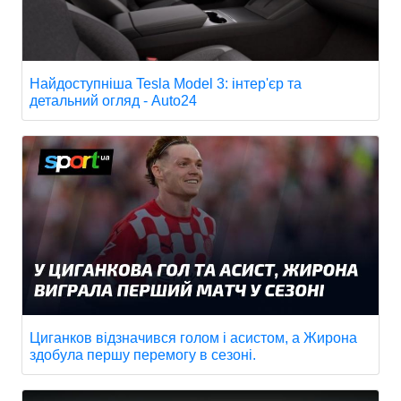
Найдоступніша Tesla Model 3: інтер'єр та
детальний огляд - Auto24
Циганков відзначився голом і асистом, а Жирона
здобула першу перемогу в сезоні.