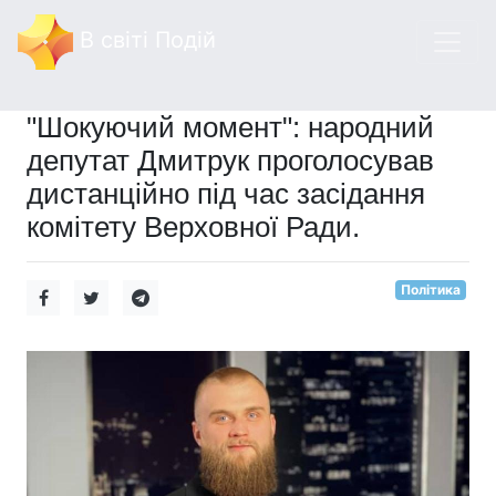
В світі Подій
"Шокуючий момент": народний
депутат Дмитрук проголосував
дистанційно під час засідання
комітету Верховної Ради.
Політика