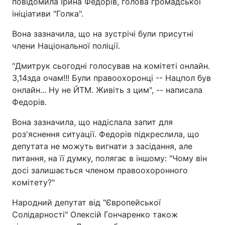
повідомила Ірина Федорів, голова громадської
ініціативи "Голка".
Вона зазначила, що на зустрічі були присутні
члени Національної поліції.
"Дмитрук сьогодні голосував на комітеті онлайн.
3,14зда очам!!! Були правоохоронці -- Нацпол був
онлайн... Ну не ЙТМ. Живіть з цим", -- написала
Федорів.
Вона зазначила, що надіслала запит для
роз'яснення ситуації. Федорів підкреслила, що
депутата не можуть вигнати з засідання, але
питання, на її думку, полягає в іншому: "Чому він
досі залишається членом правоохоронного
комітету?"
Народний депутат від "Європейської
Солідарності" Олексій Гончаренко також