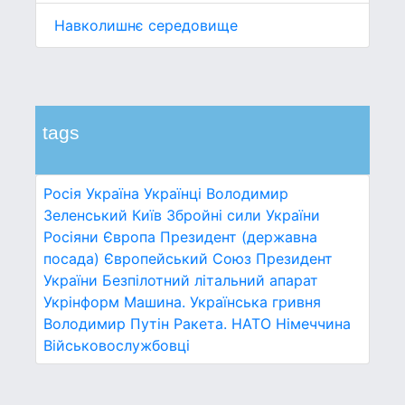
Навколишнє середовище
tags
Росія
Україна
Українці
Володимир
Зеленський
Київ
Збройні сили України
Росіяни
Європа
Президент (державна
посада)
Європейський Союз
Президент
України
Безпілотний літальний апарат
Укрінформ
Машина.
Українська гривня
Володимир Путін
Ракета.
НАТО
Німеччина
Військовослужбовці