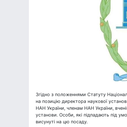
Згідно з положеннями Статуту Націонал
на позицію директора наукової установ
НАН України, членам НАН України, вчені
установи. Особи, які підпадають під умо
висунуті на цю посаду.