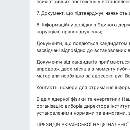
психіатричних обстежень у встановлен
7. Документ, що підтверджує наявність а
8. Інформаційну довідку з Єдиного держа
корупцією правопорушення;
Документи, що подаються кандидатом (з
засвідчені відповідно до встановлених 
Документи від кандидатів приймаються 
впродовж двох місяців з моменту публік
матеріали необхідно за адресою: вул. В
Контактні номери для отримання інформ
Відділ ядерної фізики та енергетики Нац
організацію виборів директора Інститут
установленими нормами та вимогами, з
ПРЕЗИДІЯ УКРАЇНСЬКОЇ НАЦІОНАЛЬНОЇ 