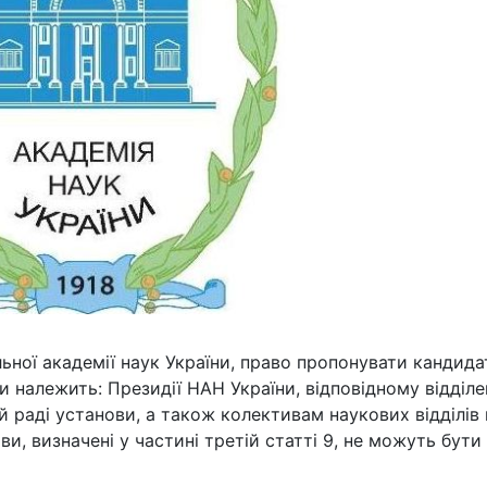
ьної академії наук України, право пропонувати кандида
и належить: Президії НАН України, відповідному відділ
й раді установи, а також колективам наукових відділів 
ви, визначені у частині третій статті 9, не можуть бути