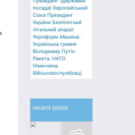
Президент (державна
посада)
Європейський
Союз
Президент
України
Безпілотний
літальний апарат
а
Укрінформ
Машина.
Українська гривня
Володимир Путін
Ракета.
НАТО
Німеччина
Військовослужбовці
recent posts