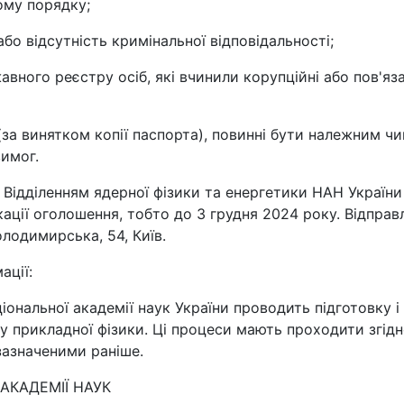
ому порядку;
бо відсутність кримінальної відповідальності;
вного реєстру осіб, які вчинили корупційні або пов'яза
а винятком копії паспорта), повинні бути належним ч
вимог.
Відділенням ядерної фізики та енергетики НАН України
ації оголошення, тобто до 3 грудня 2024 року. Відправ
олодимирська, 54, Київ.
ації:
іональної академії наук України проводить підготовку і
у прикладної фізики. Ці процеси мають проходити згідн
азначеними раніше.
АКАДЕМІЇ НАУК