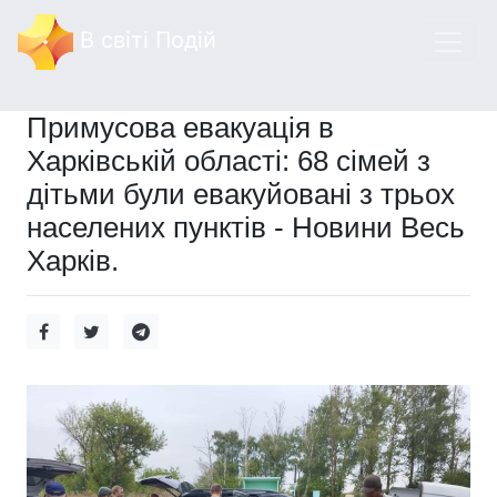
В світі Подій
Примусова евакуація в
Харківській області: 68 сімей з
дітьми були евакуйовані з трьох
населених пунктів - Новини Весь
Харків.