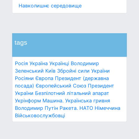
Навколишнє середовище
tags
Росія
Україна
Українці
Володимир
Зеленський
Київ
Збройні сили України
Росіяни
Європа
Президент (державна
посада)
Європейський Союз
Президент
України
Безпілотний літальний апарат
Укрінформ
Машина.
Українська гривня
Володимир Путін
Ракета.
НАТО
Німеччина
Військовослужбовці