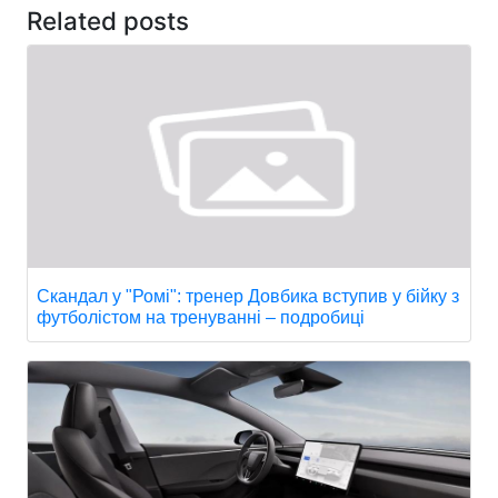
Related posts
Скандал у "Ромі": тренер Довбика вступив у бійку з
футболістом на тренуванні – подробиці