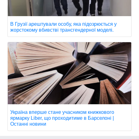
В Грузії арештували особу, яка підозрюється у
жорстокому вбивстві трансгендерної моделі.
Україна вперше стане учасником книжкового
ярмарку Liber, що проходитиме в Барселоні |
Останні новини