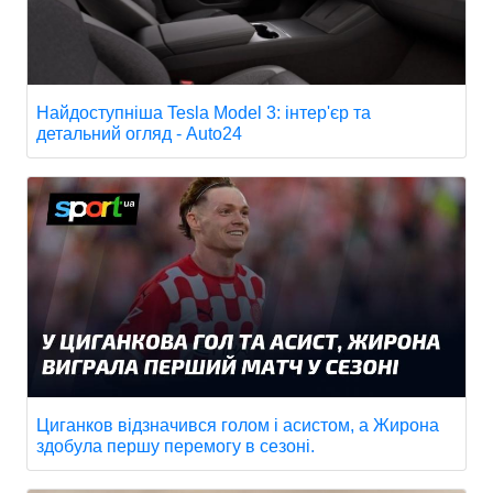
Найдоступніша Tesla Model 3: інтер'єр та
детальний огляд - Auto24
Циганков відзначився голом і асистом, а Жирона
здобула першу перемогу в сезоні.