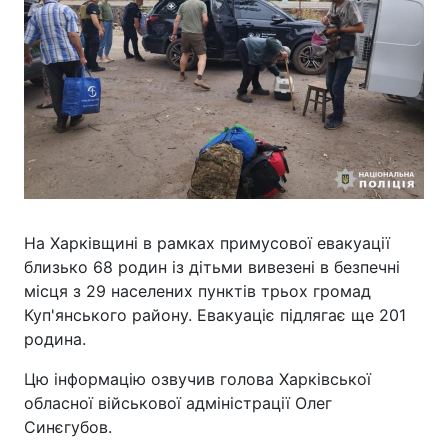
На Харківщині в рамках примусової евакуації
близько 68 родин із дітьми вивезені в безпечні
місця з 29 населених пунктів трьох громад
Куп'янського району. Евакуаціє підлягає ще 201
родина.
Цю інформацію озвучив голова Харківської
обласної військової адміністрації Олег
Синєгубов.