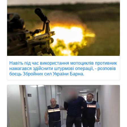
Навіть під час використання мотоциклів противник
намагався здійснити штурмові операції, - розповів
боєць Збройних сил України Барна.