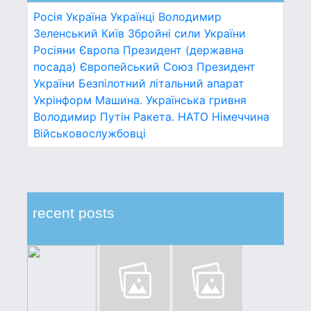
Росія
Україна
Українці
Володимир
Зеленський
Київ
Збройні сили України
Росіяни
Європа
Президент (державна
посада)
Європейський Союз
Президент
України
Безпілотний літальний апарат
Укрінформ
Машина.
Українська гривня
Володимир Путін
Ракета.
НАТО
Німеччина
Військовослужбовці
recent posts