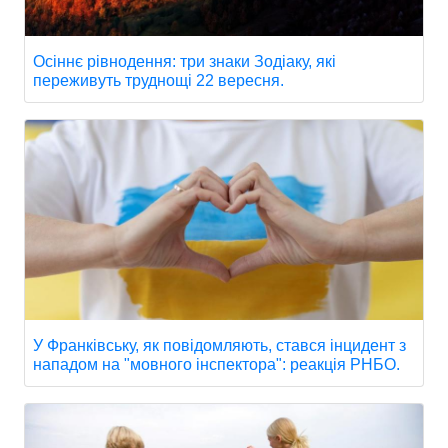
Осіннє рівнодення: три знаки Зодіаку, які
переживуть труднощі 22 вересня.
У Франківську, як повідомляють, стався інцидент з
нападом на "мовного інспектора": реакція РНБО.