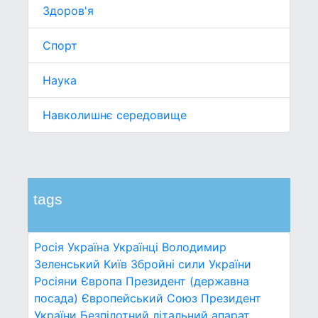
Здоров'я
Спорт
Наука
Навколишнє середовище
tags
Росія
Україна
Українці
Володимир
Зеленський
Київ
Збройні сили України
Росіяни
Європа
Президент (державна
посада)
Європейський Союз
Президент
України
Безпілотний літальний апарат