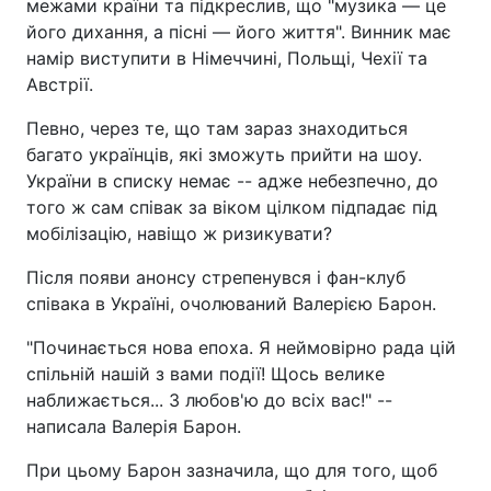
межами країни та підкреслив, що "музика — це
його дихання, а пісні — його життя". Винник має
намір виступити в Німеччині, Польщі, Чехії та
Австрії.
Певно, через те, що там зараз знаходиться
багато українців, які зможуть прийти на шоу.
України в списку немає -- адже небезпечно, до
того ж сам співак за віком цілком підпадає під
мобілізацію, навіщо ж ризикувати?
Після появи анонсу стрепенувся і фан-клуб
співака в Україні, очолюваний Валерією Барон.
"Починається нова епоха. Я неймовірно рада цій
спільній нашій з вами події! Щось велике
наближається... З любов'ю до всіх вас!" --
написала Валерія Барон.
При цьому Барон зазначила, що для того, щоб