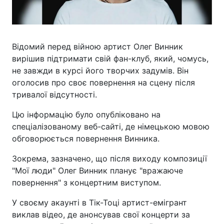
Відомий перед війною артист Олег Винник
вирішив підтримати свій фан-клуб, який, чомусь,
не завжди в курсі його творчих задумів. Він
оголосив про своє повернення на сцену після
тривалої відсутності.
Цю інформацію було опубліковано на
спеціалізованому веб-сайті, де німецькою мовою
обговорюється повернення Винника.
Зокрема, зазначено, що після виходу композиції
"Мої люди" Олег Винник планує "вражаюче
повернення" з концертним виступом.
У своєму акаунті в Тік-Тоці артист-емігрант
виклав відео, де анонсував свої концерти за