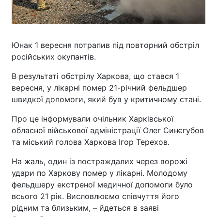
Юнак 1 вересня потрапив під повторний обстріл
російських окупантів.
В результаті обстрілу Харкова, що стався 1
вересня, у лікарні помер 21-річний фельдшер
швидкої допомоги, який був у критичному стані.
Про це інформували очільник Харківської
обласної військової адміністрації Олег Синєгубов
та міський голова Харкова Ігор Терехов.
На жаль, один із постраждалих через ворожі
удари по Харкову помер у лікарні. Молодому
фельдшеру екстреної медичної допомоги було
всього 21 рік. Висловлюємо співчуття його
рідним та близьким, – йдеться в заяві