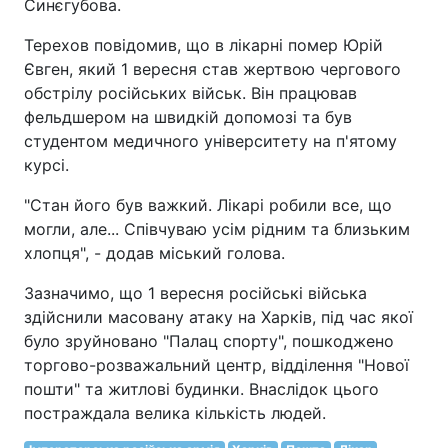
Синєгубова.
Терехов повідомив, що в лікарні помер Юрій
Євген, який 1 вересня став жертвою чергового
обстрілу російських військ. Він працював
фельдшером на швидкій допомозі та був
студентом медичного університету на п'ятому
курсі.
"Стан його був важкий. Лікарі робили все, що
могли, але... Співчуваю усім рідним та близьким
хлопця", - додав міський голова.
Зазначимо, що 1 вересня російські війська
здійснили масовану атаку на Харків, під час якої
було зруйновано "Палац спорту", пошкоджено
торгово-розважальний центр, відділення "Нової
пошти" та житлові будинки. Внаслідок цього
постраждала велика кількість людей.