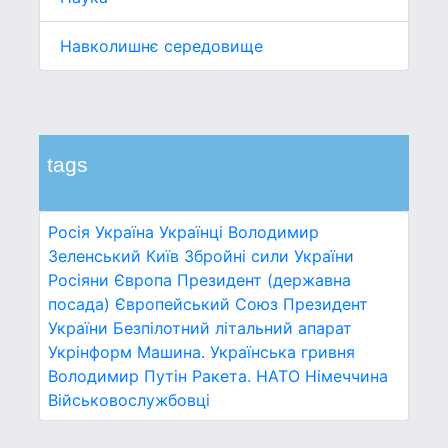
Навколишнє середовище
tags
Росія
Україна
Українці
Володимир
Зеленський
Київ
Збройні сили України
Росіяни
Європа
Президент (державна
посада)
Європейський Союз
Президент
України
Безпілотний літальний апарат
Укрінформ
Машина.
Українська гривня
Володимир Путін
Ракета.
НАТО
Німеччина
Військовослужбовці