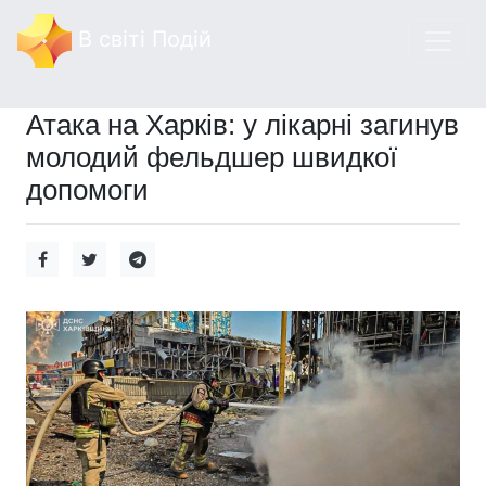
В світі Подій
Атака на Харків: у лікарні загинув
молодий фельдшер швидкої
допомоги