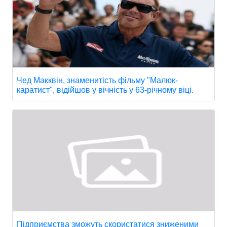
Чед Макквін, знаменитість фільму "Малюк-
каратист", відійшов у вічність у 63-річному віці.
Підприємства зможуть скористатися зниженими