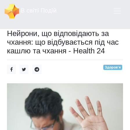
В світі Подій
Нейрони, що відповідають за
чхання: що відбувається під час
кашлю та чхання - Health 24
Здоров'я