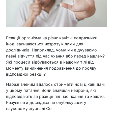
Реакції організму на різноманітні подразники
іноді залишаються незрозумілими для
дослідників. Наприклад, чому ми відчуваємо
певні відчуття під час чхання або перед кашлем?
Які процеси відбуваються в нашому тілі від
моменту виникнення подразнення до прояву
відповідної реакції?
Наразі вченим вдалось отримати нові цікаві дані
у цьому питання. Вони знайшли нейрони, які
відповідають за реакції під час чхання та кашлю.
Результати дослідження опублікували у
науковому журналі Cell.