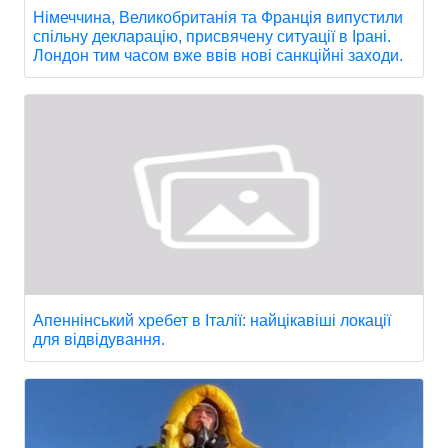
Німеччина, Великобританія та Франція випустили
спільну декларацію, присвячену ситуації в Ірані.
Лондон тим часом вже ввів нові санкційні заходи.
Апеннінський хребет в Італії: найцікавіші локації
для відвідування.