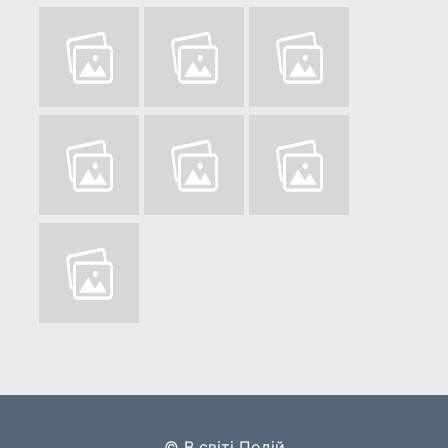
© В світі Подій