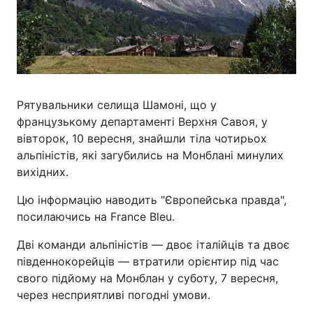
Рятувальники селища Шамоні, що у
французькому департаменті Верхня Савоя, у
вівторок, 10 вересня, знайшли тіла чотирьох
альпіністів, які загубились на Монблані минулих
вихідних.
Цю інформацію наводить "Європейська правда",
посилаючись на France Bleu.
Дві команди альпіністів — двоє італійців та двоє
південнокорейців — втратили орієнтир під час
свого підйому на Монблан у суботу, 7 вересня,
через несприятливі погодні умови.