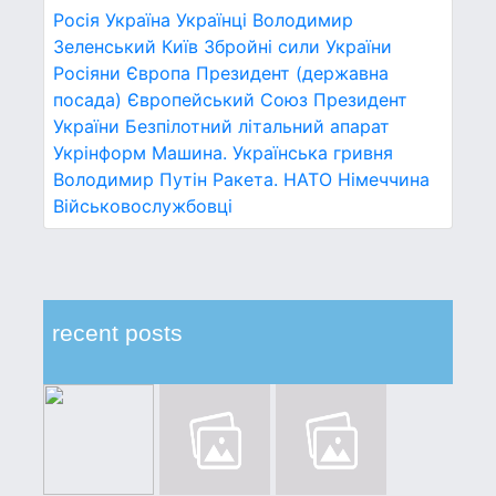
Росія
Україна
Українці
Володимир
Зеленський
Київ
Збройні сили України
Росіяни
Європа
Президент (державна
посада)
Європейський Союз
Президент
України
Безпілотний літальний апарат
Укрінформ
Машина.
Українська гривня
Володимир Путін
Ракета.
НАТО
Німеччина
Військовослужбовці
recent posts