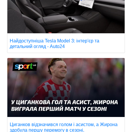
Найдоступніша Tesla Model 3: інтер'єр та
детальний огляд - Auto24
Циганков відзначився голом і асистом, а Жирона
здобула першу перемогу в сезоні.