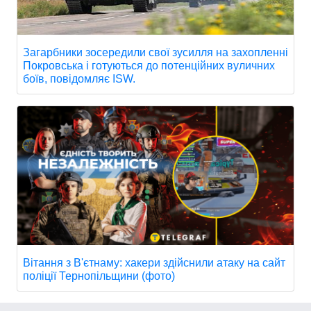
Загарбники зосередили свої зусилля на захопленні
Покровська і готуються до потенційних вуличних
боїв, повідомляє ISW.
Вітання з В'єтнаму: хакери здійснили атаку на сайт
поліції Тернопільщини (фото)