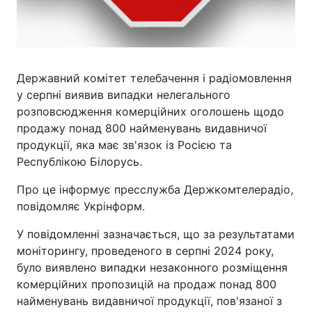
Державний комітет телебачення і радіомовлення
у серпні виявив випадки нелегального
розповсюдження комерційних оголошень щодо
продажу понад 800 найменувань видавничої
продукції, яка має зв'язок із Росією та
Республікою Білорусь.
Про це інформує пресслужба Держкомтелерадіо,
повідомляє Укрінформ.
У повідомленні зазначається, що за результатами
моніторингу, проведеного в серпні 2024 року,
було виявлено випадки незаконного розміщення
комерційних пропозицій на продаж понад 800
найменувань видавничої продукції, пов'язаної з