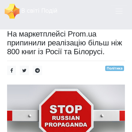
В світі Подій
На маркетплейсі Prom.ua
припинили реалізацію більш ніж
800 книг із Росії та Білорусі.
Політика