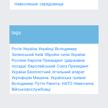
Навколишнє середовище
tags
Росія
Україна
Українці
Володимир
Зеленський
Київ
Збройні сили України
Росіяни
Європа
Президент (державна
посада)
Європейський Союз
Президент
України
Безпілотний літальний апарат
Укрінформ
Машина.
Українська гривня
Володимир Путін
Ракета.
НАТО
Німеччина
Військовослужбовці