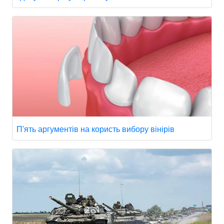
П'ять аргументів на користь вибору вінірів