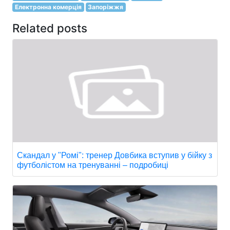
Електронна комерція
Запоріжжя
Related posts
Скандал у "Ромі": тренер Довбика вступив у бійку з
футболістом на тренуванні – подробиці