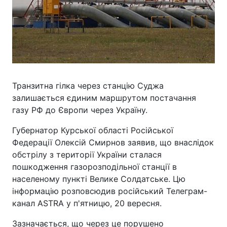
Транзитна гілка через станцію Суджа
залишається єдиним маршрутом постачання
газу РФ до Європи через Україну.
Губернатор Курської області Російської
Федерації Олексій Смирнов заявив, що внаслідок
обстрілу з території України сталася
пошкодження газорозподільної станції в
населеному пункті Велике Солдатське. Цю
інформацію розповсюдив російський Телеграм-
канал ASTRA у п'ятницю, 20 вересня.
Зазначається, що через це порушено