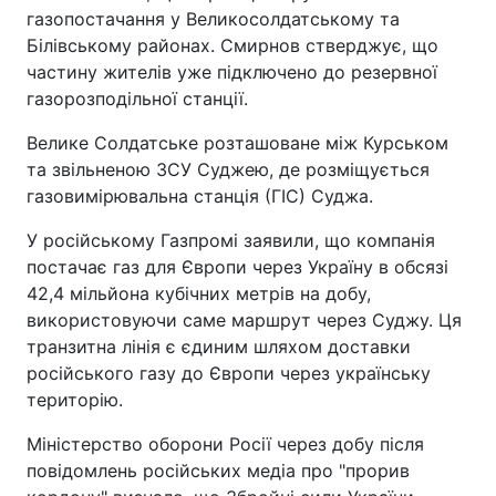
газопостачання у Великосолдатському та
Білівському районах. Смирнов стверджує, що
частину жителів уже підключено до резервної
газорозподільної станції.
Велике Солдатське розташоване між Курськом
та звільненою ЗСУ Суджею, де розміщується
газовимірювальна станція (ГІС) Суджа.
У російському Газпромі заявили, що компанія
постачає газ для Європи через Україну в обсязі
42,4 мільйона кубічних метрів на добу,
використовуючи саме маршрут через Суджу. Ця
транзитна лінія є єдиним шляхом доставки
російського газу до Європи через українську
територію.
Міністерство оборони Росії через добу після
повідомлень російських медіа про "прорив