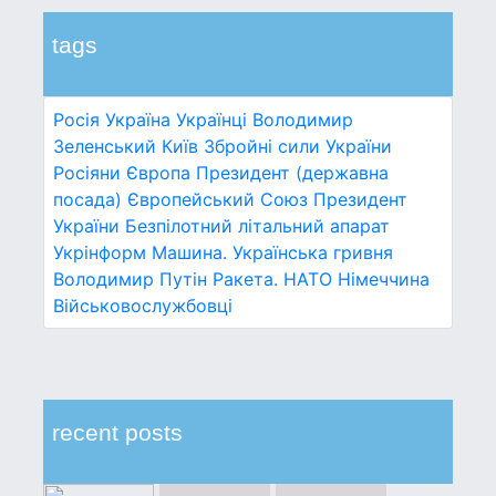
tags
Росія
Україна
Українці
Володимир
Зеленський
Київ
Збройні сили України
Росіяни
Європа
Президент (державна
посада)
Європейський Союз
Президент
України
Безпілотний літальний апарат
Укрінформ
Машина.
Українська гривня
Володимир Путін
Ракета.
НАТО
Німеччина
Військовослужбовці
recent posts