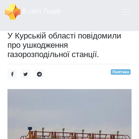
В світі Подій
У Курській області повідомили
про ушкодження
газорозподільної станції.
Політика