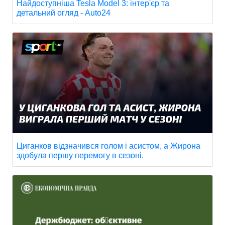
Найдоступніша Tesla Model 3: інтер'єр та
детальний огляд - Auto24
Циганков відзначився голом і асистом, а Жирона
здобула першу перемогу в сезоні.