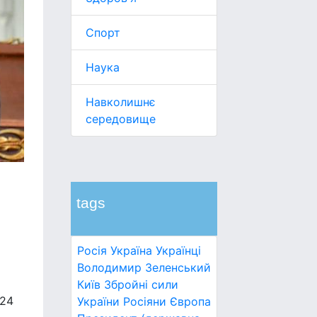
Спорт
Наука
Навколишнє
середовище
tags
Росія
Україна
Українці
Володимир Зеленський
Київ
Збройні сили
 24
України
Росіяни
Європа