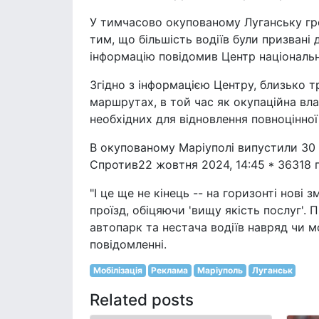
У тимчасово окупованому Луганську гр
тим, що більшість водіїв були призвані 
інформацію повідомив Центр національн
Згідно з інформацією Центру, близько т
маршрутах, в той час як окупаційна вл
необхідних для відновлення повноцінної
В окупованому Маріуполі випустили 30 
Спротив22 жовтня 2024, 14:45 * 36318 
"І це ще не кінець -- на горизонті нові
проїзд, обіцяючи 'вищу якість послуг'.
автопарк та нестача водіїв навряд чи м
повідомленні.
Мобілізація
Реклама
Маріуполь
Луганськ
Related posts