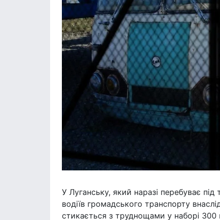
У Луганську, який наразі перебуває під
водіїв громадського транспорту внаслідо
стикається з труднощами у наборі 300 н