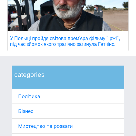
У Польщі пройде світова прем'єра фільму "Іржі",
під час зйомок якого трагічно загинула Гатчінс.
categories
Політика
Бізнес
Мистецтво та розваги