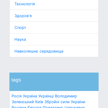
Технологія
Здоров'я
Спорт
Наука
Навколишнє середовище
tags
Росія
Україна
Українці
Володимир
Зеленський
Київ
Збройні сили України
Росіяни
Європа
Президент (державна