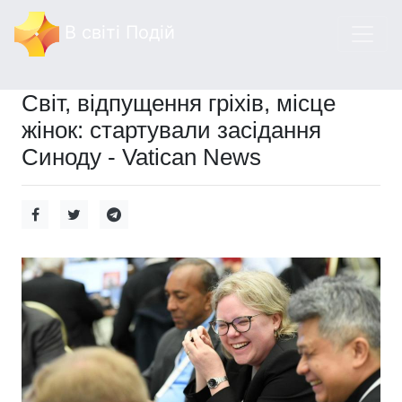
В світі Подій
Світ, відпущення гріхів, місце
жінок: стартували засідання
Синоду - Vatican News