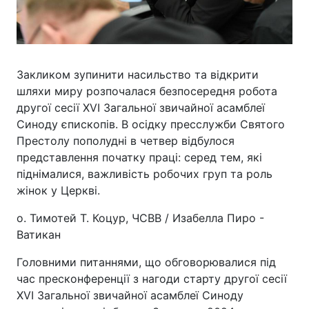
Закликом зупинити насильство та відкрити
шляхи миру розпочалася безпосередня робота
другої сесії XVI Загальної звичайної асамблеї
Синоду єпископів. В осідку пресслужби Святого
Престолу пополудні в четвер відбулося
представлення початку праці: серед тем, які
піднімалися, важливість робочих груп та роль
жінок у Церкві.
о. Тимотей Т. Коцур, ЧСВВ / Изабелла Пиро -
Ватикан
Головними питаннями, що обговорювалися під
час пресконференції з нагоди старту другої сесії
XVI Загальної звичайної асамблеї Синоду