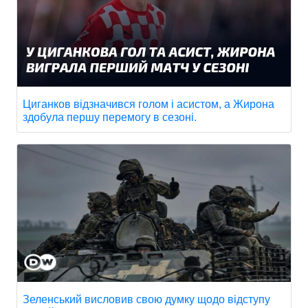
Циганков відзначився голом і асистом, а Жирона
здобула першу перемогу в сезоні.
Зеленський висловив свою думку щодо відступу