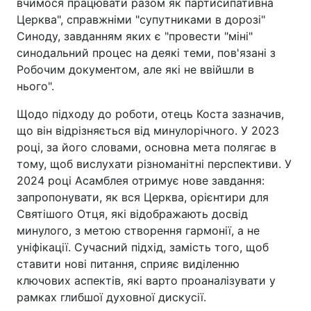
вчимося працювати разом як партисипативна
Церква", справжніми "супутниками в дорозі"
Синоду, завданням яких є "провести "міні"
синодальний процес на деякі теми, пов'язані з
Робочим документом, але які не ввійшли в
нього".
Щодо підходу до роботи, отець Коста зазначив,
що він відрізняється від минулорічного. У 2023
році, за його словами, основна мета полягає в
тому, щоб вислухати різноманітні перспективи. У
2024 році Асамблея отримує нове завдання:
запропонувати, як вся Церква, орієнтири для
Святішого Отця, які відображають досвід
минулого, з метою створення гармонії, а не
уніфікації. Сучасний підхід, замість того, щоб
ставити нові питання, сприяє виділенню
ключових аспектів, які варто проаналізувати у
рамках глибшої духовної дискусії.