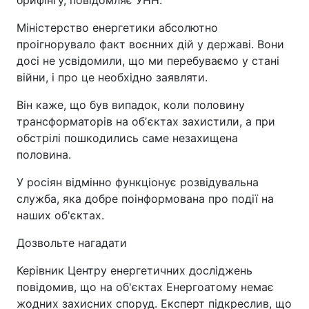
брифінгу, повідомляє УНН.
Міністерство енергетики абсолютно
проігнорувало факт воєнних дій у державі. Вони
досі не усвідомили, що ми перебуваємо у стані
війни, і про це необхідно заявляти.
Він каже, що був випадок, коли половину
трансформаторів на обʼєктах захистили, а при
обстрілі пошкодились саме незахищена
половина.
У росіян відмінно функціонує розвідувальна
служба, яка добре поінформована про події на
наших об'єктах.
Дозвольте нагадати
Керівник Центру енергетичних досліджень
повідомив, що на об'єктах Енергоатому немає
жодних захисних споруд. Експерт підкреслив, що