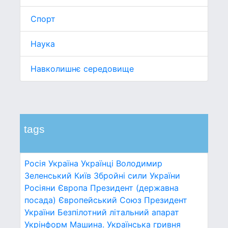
Спорт
Наука
Навколишнє середовище
tags
Росія
Україна
Українці
Володимир
Зеленський
Київ
Збройні сили України
Росіяни
Європа
Президент (державна
посада)
Європейський Союз
Президент
України
Безпілотний літальний апарат
Укрінформ
Машина.
Українська гривня