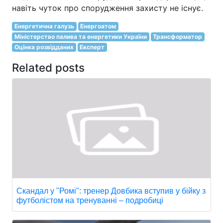
навіть чуток про спорудження захисту не існує.
Енергетична галузь
Енергоатом
Міністерство палива та енергетики України
Трансформатор
Оцінка розвідданих
Експерт
Related posts
Скандал у "Ромі": тренер Довбика вступив у бійку з
футболістом на тренуванні – подробиці