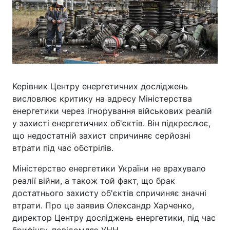
Керівник Центру енергетичних досліджень
висловлює критику на адресу Міністерства
енергетики через ігнорування військових реалій
у захисті енергетичних об'єктів. Він підкреслює,
що недостатній захист спричиняє серйозні
втрати під час обстрілів.
Міністерство енергетики України не врахувало
реалії війни, а також той факт, що брак
достатнього захисту об'єктів спричиняє значні
втрати. Про це заявив Олександр Харченко,
директор Центру досліджень енергетики, під час