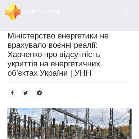
В світі Подій
Міністерство енергетики не
врахувало воєнні реалії:
Харченко про відсутність
укриттів на енергетичних
об'єктах України | УНН