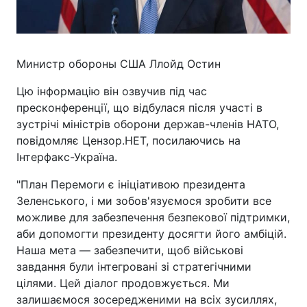
Министр обороны США Ллойд Остин
Цю інформацію він озвучив під час
пресконференції, що відбулася після участі в
зустрічі міністрів оборони держав-членів НАТО,
повідомляє Цензор.НЕТ, посилаючись на
Інтерфакс-Україна.
"План Перемоги є ініціативою президента
Зеленського, і ми зобов'язуємося зробити все
можливе для забезпечення безпекової підтримки,
аби допомогти президенту досягти його амбіцій.
Наша мета — забезпечити, щоб військові
завдання були інтегровані зі стратегічними
цілями. Цей діалог продовжується. Ми
залишаємося зосередженими на всіх зусиллях,