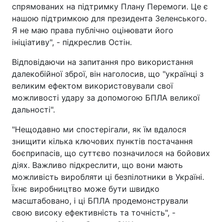
спрямованих на підтримку Плану Перемоги. Це є
нашою підтримкою для президента Зеленського.
Я не маю права публічно оцінювати його
ініціативу", - підкреслив Остін.
Відповідаючи на запитання про використання
далекобійної зброї, він наголосив, що "українці з
великим ефектом використовували свої
можливості удару за допомогою БПЛА великої
дальності".
"Нещодавно ми спостерігали, як їм вдалося
знищити кілька ключових пунктів постачання
боєприпасів, що суттєво позначилося на бойових
діях. Важливо підкреслити, що вони мають
можливість виробляти ці безпілотники в Україні.
Їхнє виробництво може бути швидко
масштабовано, і ці БПЛА продемонстрували
свою високу ефективність та точність", -