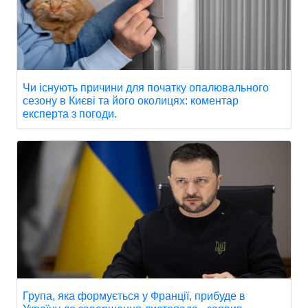
Чи існують причини для початку опалювального
сезону в Києві та його околицях: коментар
експерта з погоди.
Група, яка формується у Франції, прибуде в