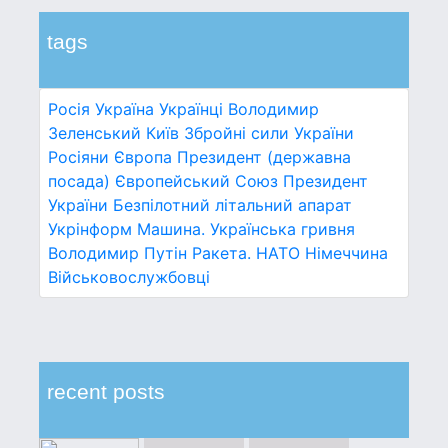
tags
Росія
Україна
Українці
Володимир
Зеленський
Київ
Збройні сили України
Росіяни
Європа
Президент (державна
посада)
Європейський Союз
Президент
України
Безпілотний літальний апарат
Укрінформ
Машина.
Українська гривня
Володимир Путін
Ракета.
НАТО
Німеччина
Військовослужбовці
recent posts