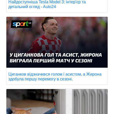
Найдоступніша Tesla Model 3: інтер'єр та
детальний огляд - Auto24
Циганков відзначився голом і асистом, а Жирона
здобула першу перемогу в сезоні.