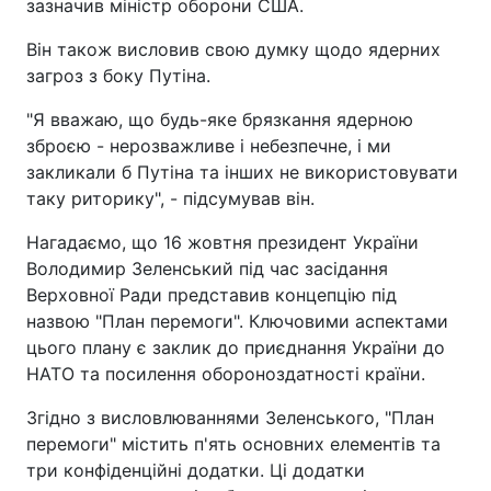
зазначив міністр оборони США.
Він також висловив свою думку щодо ядерних
загроз з боку Путіна.
"Я вважаю, що будь-яке брязкання ядерною
зброєю - нерозважливе і небезпечне, і ми
закликали б Путіна та інших не використовувати
таку риторику", - підсумував він.
Нагадаємо, що 16 жовтня президент України
Володимир Зеленський під час засідання
Верховної Ради представив концепцію під
назвою "План перемоги". Ключовими аспектами
цього плану є заклик до приєднання України до
НАТО та посилення обороноздатності країни.
Згідно з висловлюваннями Зеленського, "План
перемоги" містить п'ять основних елементів та
три конфіденційні додатки. Ці додатки