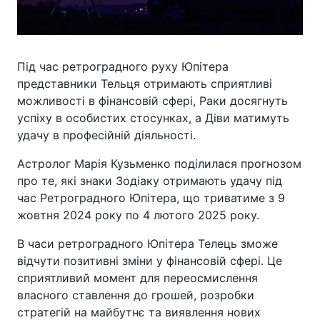
Під час ретроградного руху Юпітера
представники Тельця отримають сприятливі
можливості в фінансовій сфері, Раки досягнуть
успіху в особистих стосунках, а Діви матимуть
удачу в професійній діяльності.
Астролог Марія Кузьменко поділилася прогнозом
про те, які знаки Зодіаку отримають удачу під
час Ретроградного Юпітера, що триватиме з 9
жовтня 2024 року по 4 лютого 2025 року.
В часи ретроградного Юпітера Телець зможе
відчути позитивні зміни у фінансовій сфері. Це
сприятливий момент для переосмислення
власного ставлення до грошей, розробки
стратегій на майбутнє та виявлення нових