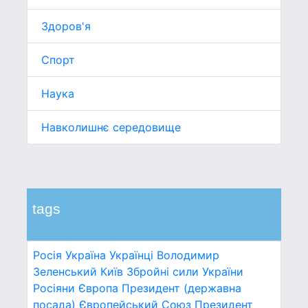
Здоров'я
Спорт
Наука
Навколишнє середовище
tags
Росія
Україна
Українці
Володимир
Зеленський
Київ
Збройні сили України
Росіяни
Європа
Президент (державна
посада)
Європейський Союз
Президент