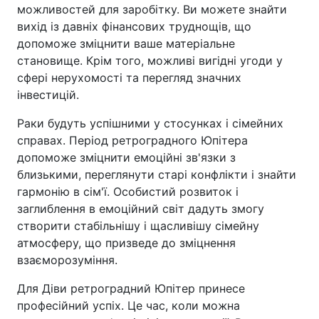
можливостей для заробітку. Ви можете знайти
вихід із давніх фінансових труднощів, що
допоможе зміцнити ваше матеріальне
становище. Крім того, можливі вигідні угоди у
сфері нерухомості та перегляд значних
інвестицій.
Раки будуть успішними у стосунках і сімейних
справах. Період ретроградного Юпітера
допоможе зміцнити емоційні зв'язки з
близькими, переглянути старі конфлікти і знайти
гармонію в сім'ї. Особистий розвиток і
заглиблення в емоційний світ дадуть змогу
створити стабільнішу і щасливішу сімейну
атмосферу, що призведе до зміцнення
взаєморозуміння.
Для Діви ретроградний Юпітер принесе
професійний успіх. Це час, коли можна