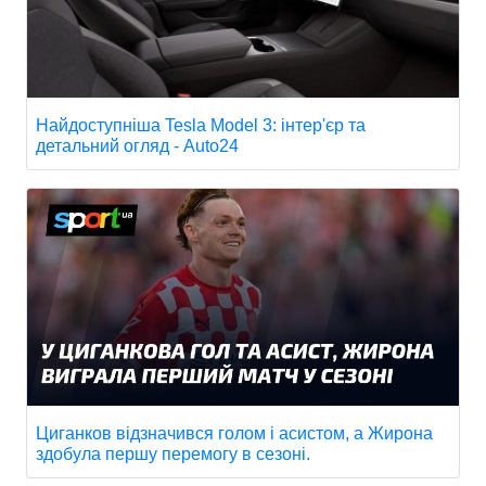
Найдоступніша Tesla Model 3: інтер'єр та
детальний огляд - Auto24
Циганков відзначився голом і асистом, а Жирона
здобула першу перемогу в сезоні.