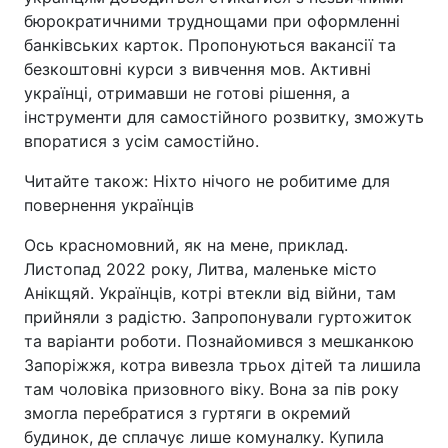
бюрократичними труднощами при оформленні
банківських карток. Пропонуються вакансії та
безкоштовні курси з вивчення мов. Активні
українці, отримавши не готові рішення, а
інструменти для самостійного розвитку, зможуть
впоратися з усім самостійно.
Читайте також: Ніхто нічого не робитиме для
повернення українців
Ось красномовний, як на мене, приклад.
Листопад 2022 року, Литва, маленьке місто
Анікщяй. Українців, котрі втекли від війни, там
прийняли з радістю. Запропонували гуртожиток
та варіанти роботи. Познайомився з мешканкою
Запоріжжя, котра вивезла трьох дітей та лишила
там чоловіка призовного віку. Вона за пів року
змогла перебратися з гуртяги в окремий
будинок, де сплачує лише комуналку. Купила