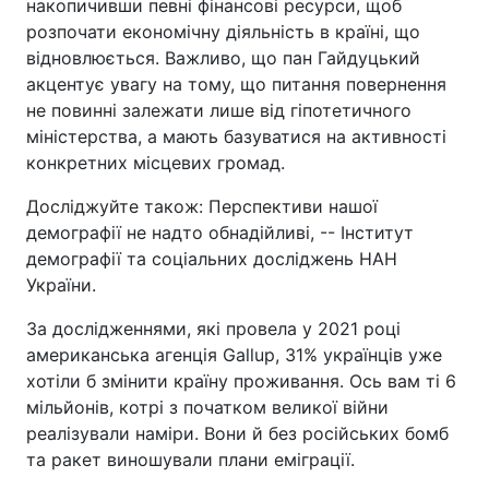
накопичивши певні фінансові ресурси, щоб
розпочати економічну діяльність в країні, що
відновлюється. Важливо, що пан Гайдуцький
акцентує увагу на тому, що питання повернення
не повинні залежати лише від гіпотетичного
міністерства, а мають базуватися на активності
конкретних місцевих громад.
Досліджуйте також: Перспективи нашої
демографії не надто обнадійливі, -- Інститут
демографії та соціальних досліджень НАН
України.
За дослідженнями, які провела у 2021 році
американська агенція Gallup, 31% українців уже
хотіли б змінити країну проживання. Ось вам ті 6
мільйонів, котрі з початком великої війни
реалізували наміри. Вони й без російських бомб
та ракет виношували плани еміграції.