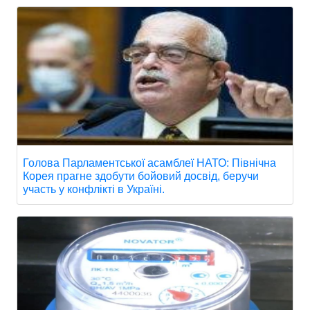
Голова Парламентської асамблеї НАТО: Північна
Корея прагне здобути бойовий досвід, беручи
участь у конфлікті в Україні.