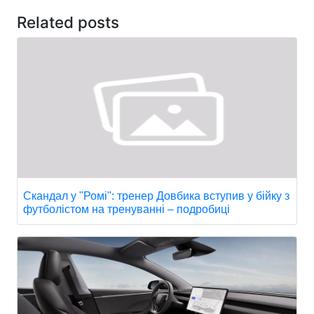
Related posts
Скандал у "Ромі": тренер Довбика вступив у бійку з
футболістом на тренуванні – подробиці