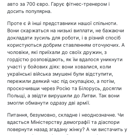
авто за 700 євро. Гарує фітнес-тренером і
досить популярна.
Проте є й інші представники нашої спільноти.
Вони скаржаться на низькі виплати, не бажаючи
докладати зусиль для роботи, і в різний спосіб
користуються добрим ставленням оточуючих. А
чоловіки, які приїхали до своїх дружин, з
гордістю розповідають, як їм вдалося уникнути
участі у бойових діях: вони ховалися, коли
українські війська змушені були відступити,
пережили деякий час під окупацією, а потім,
проскочивши через Росію та Білорусь, досягли
Польщі, а звідти вирушили до Литви. Так вони
змогли обманути одразу дві армії.
Питання, безумовно, складне і неоднозначне. Чи
вдасться Міністерству демографії та діаспори
повернути назад згадану жінку? А чи вистачить у