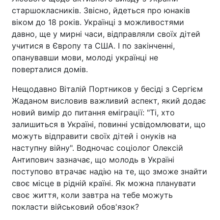
старшокласників. Звісно, йдеться про юнаків
віком до 18 років. Українці з можливостями
давно, ще у мирні часи, відправляли своїх дітей
учитися в Європу та США. І по закінченні,
опанувавши мови, молоді українці не
поверталися домів.
Нещодавно Віталій Портников у бесіді з Сергієм
Жаданом висловив важливий аспект, який додає
новий вимір до питання еміграції: "Ті, хто
залишиться в Україні, повинні усвідомлювати, що
можуть відправити своїх дітей і онуків на
наступну війну". Водночас соціолог Олексій
Антипович зазначає, що молодь в Україні
поступово втрачає надію на те, що зможе знайти
своє місце в рідній країні. Як можна планувати
своє життя, коли завтра на тебе можуть
покласти військовий обов'язок?