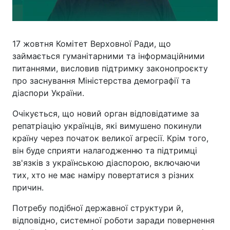
17 жовтня Комітет Верховної Ради, що
займається гуманітарними та інформаційними
питаннями, висловив підтримку законопроєкту
про заснування Міністерства демографії та
діаспори України.
Очікується, що новий орган відповідатиме за
репатріацію українців, які вимушено покинули
країну через початок великої агресії. Крім того,
він буде сприяти налагодженню та підтримці
зв'язків з українською діаспорою, включаючи
тих, хто не має наміру повертатися з різних
причин.
Потребу подібної державної структури й,
відповідно, системної роботи заради повернення