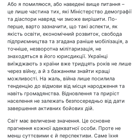
Або я помиляюся, або наведені вище питання –
це лише частина тих, які Міністерство демографії
та діаспори навряд чи зможе вирішити. По-
перше, варто зазначити, що такі аспекти, як
якість освіти, економічний розвиток, свобода
підприємництва та згадана раніше мобілізація, а
точніше, незворотна мілітаризація, не
знаходяться в його юрисдикції. Українці
виїжджають з країни вже тридцять років не лише
через війну, а й з бажанням знайти кращі
можливості. На жаль, війна лише посилила
тенденцію до відмови від місця народження та
навіть громадянства. Відновлення та приріст
населення не залежать безпосередньо від дати
завершення активних бойових дій.
Світ має величезне значення. Це основне
прагнення кожної адекватної особи. Проте не
менш суттєвими є й перспективи. Саме їхня