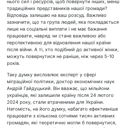
нього сил і ресурсів, щоб повернути інших, менш
традиційних представників нашої громади?
Відповідь залишаю на ваш розсуд. Важливо
зазначити, що та група людей, яка покладається
лише на соціальні виплати і не має бажання
працювати, навряд чи стане важливою або
перспективною для відновлення нашої країни
після війни. А ті, хто подібний до активної жінки,
можуть повернутися не раніше, ніж через 5-10
років.
Таку думку висловлює експерт у сфері
міграційної політики, доктор економічних наук
Андрій Гайдуцький. Він вважає, що мільйони
українців, які залишили країну після 24 лютого
2024 року, стали втраченими для України.
Натомість, на його думку, набагато ефективніше
працювати з кількома сотнями тисяч активних
громадян, які теоретично могли б повернутися,