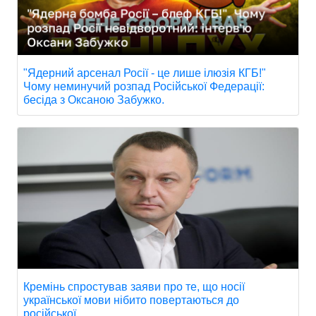
"Ядерний арсенал Росії - це лише ілюзія КГБ!"
Чому неминучий розпад Російської Федерації:
бесіда з Оксаною Забужко.
Кремінь спростував заяви про те, що носії
української мови нібито повертаються до
російської.