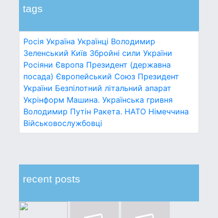
tags
Росія
Україна
Українці
Володимир
Зеленський
Київ
Збройні сили України
Росіяни
Європа
Президент (державна
посада)
Європейський Союз
Президент
України
Безпілотний літальний апарат
Укрінформ
Машина.
Українська гривня
Володимир Путін
Ракета.
НАТО
Німеччина
Військовослужбовці
recent posts