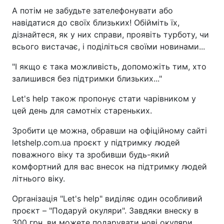
А потім не забудьте зателефонувати або
навідатися до своїх близьких! Обійміть їх,
дізнайтеся, як у них справи, проявіть турботу, чи
всього вистачає, і поділіться своїми новинами...
"І якщо є така можливість, допоможіть тим, хто
залишився без підтримки близьких..."
Let's helр також пропонує стати чарівником у
цей день для самотніх стареньких.
Зробити це можна, обравши на офіційному сайті
letshelp.com.ua проєкт у підтримку людей
поважного віку та зробивши будь-який
комфортний для вас внесок на підтримку людей
літнього віку.
Організація "Let's help" виділяє один особливий
проєкт – "Подаруй окуляри". Завдяки внеску в
300 грн, ви можете подарувати нові окуляри