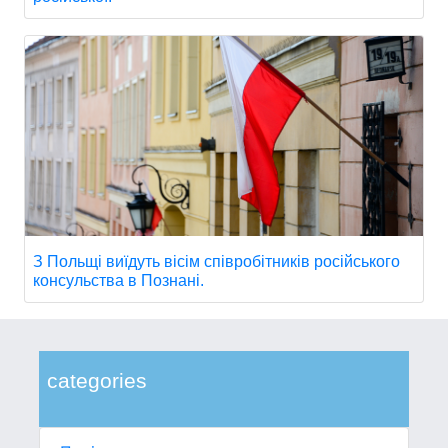
З Польщі виїдуть вісім співробітників російського
консульства в Познані.
categories