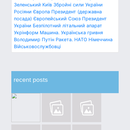
Зеленський
Київ
Збройні сили України
Росіяни
Європа
Президент (державна
посада)
Європейський Союз
Президент
України
Безпілотний літальний апарат
Укрінформ
Машина.
Українська гривня
Володимир Путін
Ракета.
НАТО
Німеччина
Військовослужбовці
recent posts