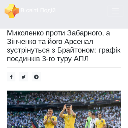
В світі Подій
Миколенко проти Забарного, а
Зінченко та його Арсенал
зустрінуться з Брайтоном: графік
поєдинків 3-го туру АПЛ