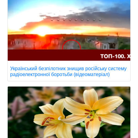
Український безпілотник знищив російську систему
радіоелектронної боротьби (відеоматеріал)