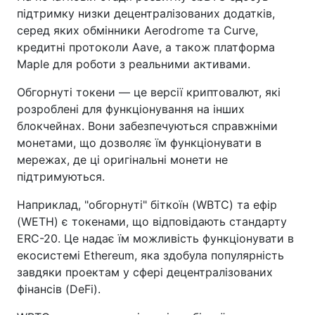
підтримку низки децентралізованих додатків,
серед яких обмінники Aerodrome та Curve,
кредитні протоколи Aave, а також платформа
Maple для роботи з реальними активами.
Обгорнуті токени — це версії криптовалют, які
розроблені для функціонування на інших
блокчейнах. Вони забезпечуються справжніми
монетами, що дозволяє їм функціонувати в
мережах, де ці оригінальні монети не
підтримуються.
Наприклад, "обгорнуті" біткоїн (WBTC) та ефір
(WETH) є токенами, що відповідають стандарту
ERC-20. Це надає їм можливість функціонувати в
екосистемі Ethereum, яка здобула популярність
завдяки проектам у сфері децентралізованих
фінансів (DeFi).