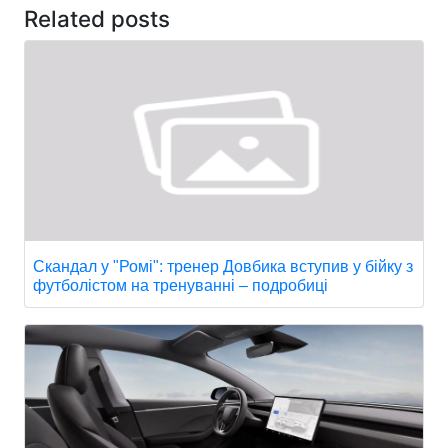
Related posts
Скандал у "Ромі": тренер Довбика вступив у бійку з
футболістом на тренуванні – подробиці