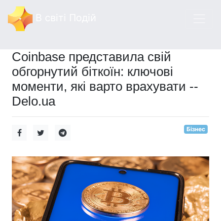
В світі Подій
Coinbase представила свій
обгорнутий біткоїн: ключові
моменти, які варто врахувати --
Delo.ua
Бізнес