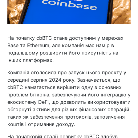
На початку cbBTC стане доступним у мережах
Base та Ethereum, але компанія має намір в
подальшому розширити його присутність на
інших платформах.
Компанія оголосила про запуск цього проєкту у
середині серпня 2024 року. Зазначається, що
cbBTC намагається вирішити одну з основних
проблем біткоїна, забезпечуючи його інтеграцію у
екосистему DeFi, що дозволить використовувати
обгорнуті активи для різних фінансових операцій,
таких як забезпечення протоколів, запозичення
коштів і отримання доходу.
На початковій стадії розвитку cbBTC здобув