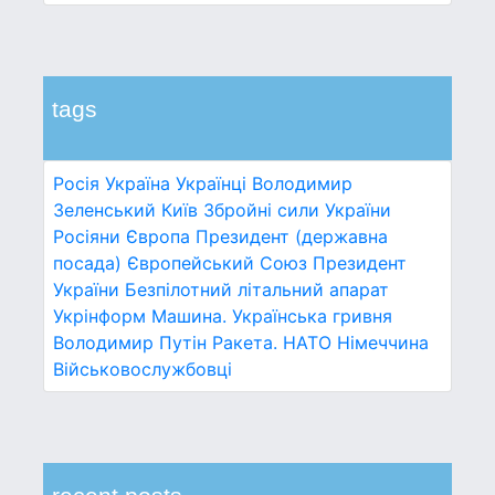
tags
Росія
Україна
Українці
Володимир
Зеленський
Київ
Збройні сили України
Росіяни
Європа
Президент (державна
посада)
Європейський Союз
Президент
України
Безпілотний літальний апарат
Укрінформ
Машина.
Українська гривня
Володимир Путін
Ракета.
НАТО
Німеччина
Військовослужбовці