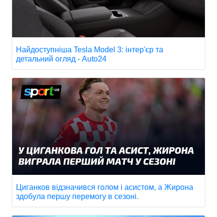
Найдоступніша Tesla Model 3: інтер'єр та
детальний огляд - Auto24
Циганков відзначився голом і асистом, а Жирона
здобула першу перемогу в сезоні.