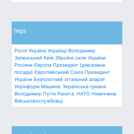
tags
Росія
Україна
Українці
Володимир
Зеленський
Київ
Збройні сили України
Росіяни
Європа
Президент (державна
посада)
Європейський Союз
Президент
України
Безпілотний літальний апарат
Укрінформ
Машина.
Українська гривня
Володимир Путін
Ракета.
НАТО
Німеччина
Військовослужбовці