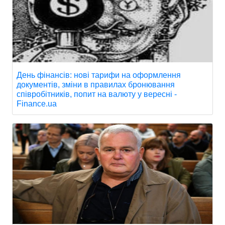
День фінансів: нові тарифи на оформлення
документів, зміни в правилах бронювання
співробітників, попит на валюту у вересні -
Finance.ua