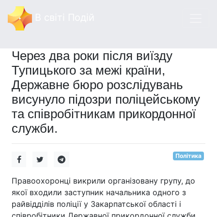
В світі Подій
Через два роки після виїзду
Тупицького за межі країни,
Державне бюро розслідувань
висунуло підозри поліцейському
та співробітникам прикордонної
служби.
Політика
Правоохоронці викрили організовану групу, до
якої входили заступник начальника одного з
райвідділів поліції у Закарпатської області і
співробітники Державної прикордонної служби,