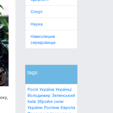
Спорт
Наука
Навколишнє
середовище
tags
Росія
Україна
Українці
Володимир Зеленський
оку,
Київ
Збройні сили
України
Росіяни
Європа