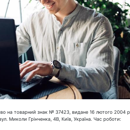
во на товарний знак № 37423, видане 16 лютого 2004 р
. Миколи Грінченка, 4В, Київ, Україна. Час роботи: