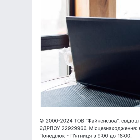
© 2000-2024 ТОВ "Файненс.юа", свідоцт
ЄДРПОУ 22929966. Місцезнаходження: вул
Понеділок - П’ятниця з 9:00 до 18:00.