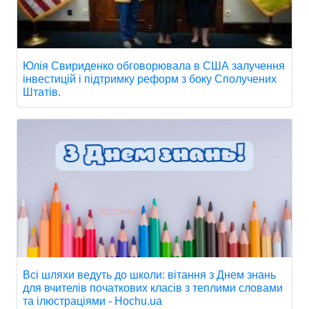
Юлія Свириденко обговорювала в США залучення
інвестицій і підтримку реформ з боку Сполучених
Штатів.
Всі шляхи ведуть до школи: вітання з Днем знань
для вчителів початкових класів з теплими словами
та ілюстраціями - Hochu.ua