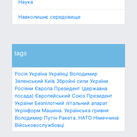
Наука
Навколишнє середовище
tags
Росія
Україна
Українці
Володимир
Зеленський
Київ
Збройні сили України
Росіяни
Європа
Президент (державна
посада)
Європейський Союз
Президент
України
Безпілотний літальний апарат
Укрінформ
Машина.
Українська гривня
Володимир Путін
Ракета.
НАТО
Німеччина
Військовослужбовці