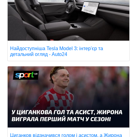
Найдоступніша Tesla Model 3: інтер'єр та
детальний огляд - Auto24
Циганков відзначився голом і асистом, а Жирона